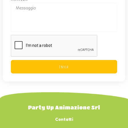
Invia
Party Up Animazione Srl
Contatti