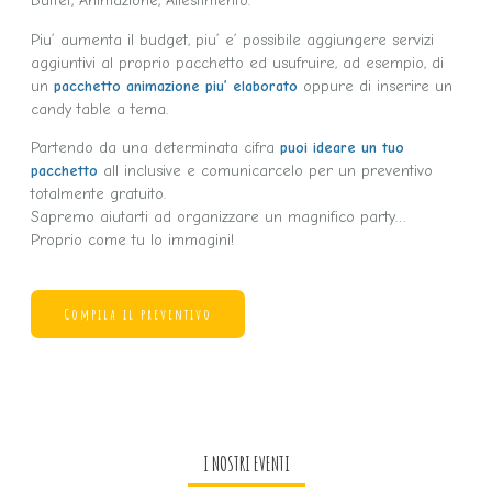
Buffet, Animazione, Allestimento.
Piu’ aumenta il budget, piu’ e’ possibile aggiungere servizi
aggiuntivi al proprio pacchetto ed usufruire, ad esempio, di
un
pacchetto animazione piu’ elaborato
oppure di inserire un
candy table a tema.
Partendo da una determinata cifra
puoi ideare un tuo
pacchetto
all inclusive e comunicarcelo per un preventivo
totalmente gratuito.
Sapremo aiutarti ad organizzare un magnifico party…
Proprio come tu lo immagini!
Compila il preventivo
I NOSTRI EVENTI