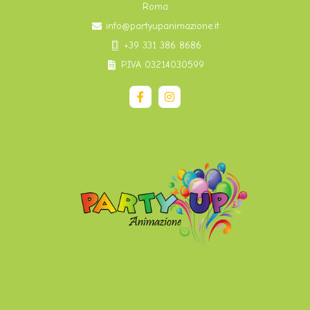
Roma
info@partyupanimazione.it
+39 331 386 8686
P.IVA 03214030599